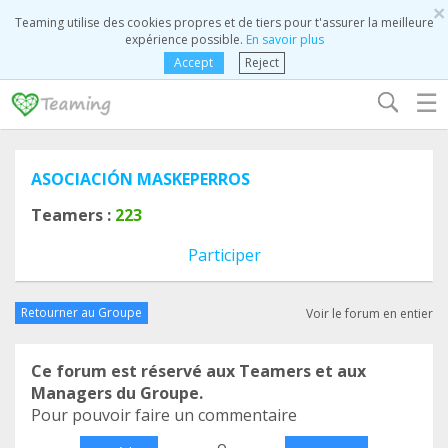
×
Teaming utilise des cookies propres et de tiers pour t'assurer la meilleure
expérience possible.
En savoir plus
Accept
Reject
☰
ASOCIACIÓN MASKEPERROS
Teamers :
223
Participer
Retourner au Groupe
Voir le forum en entier
Ce forum est réservé aux Teamers et aux
Managers du Groupe.
Pour pouvoir faire un commentaire
o