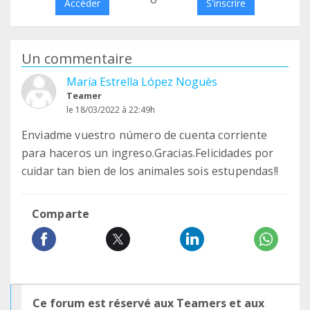
Accéder
S'inscrire
Un commentaire
María Estrella López Noguès
Teamer
le 18/03/2022 à 22:49h
Enviadme vuestro número de cuenta corriente
para haceros un ingreso.Gracias.Felicidades por
cuidar tan bien de los animales sois estupendas!!
Comparte
Ce forum est réservé aux Teamers et aux