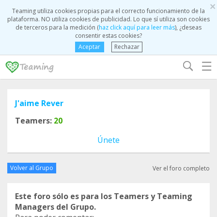
×
Teaming utiliza cookies propias para el correcto funcionamiento de la
plataforma. NO utiliza cookies de publicidad. Lo que sí utiliza son cookies
de terceros para la medición (
haz click aquí para leer más
), ¿deseas
consentir estas cookies?
Aceptar
Rechazar
☰
J'aime Rever
Teamers:
20
Únete
Volver al Grupo
Ver el foro completo
Este foro sólo es para los Teamers y Teaming
Managers del Grupo.