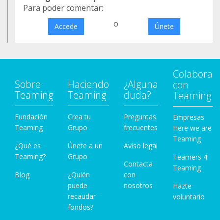
Para poder comentar:
o
Accede
Únete
Colabora
Sobre
Haciendo
¿Alguna
con
Teaming
Teaming
duda?
Teaming
Fundación
Crea tu
Preguntas
Empresas
Teaming
Grupo
frecuentes
Here we are
Teaming
¿Qué es
Únete a un
Aviso legal
Teaming?
Grupo
Teamers 4
Contacta
Teaming
Blog
¿Quién
con
puede
nosotros
Hazte
recaudar
voluntario
fondos?