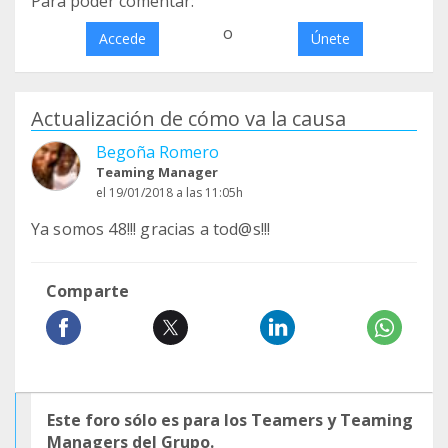
Para poder comentar:
o
Accede
Únete
Actualización de cómo va la causa
Begoña Romero
Teaming Manager
el 19/01/2018 a las 11:05h
Ya somos 48!!! gracias a tod@s!!!
Comparte
Este foro sólo es para los Teamers y Teaming
Managers del Grupo.