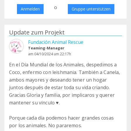
o
Anmelden
Gruppe unterstützen
Update zum Projekt
Fundación Animal Rescue
Teaming-Manager
am 04/10/2024 um 22:17h
En el Día Mundial de los Animales, despedimos a
Coco, enfermo con leishmania. También a Canela,
ambos mayores y deseando tener un hogar
juntos después de estar toda su vida criando.
Gracias Gloria y familia, por implicaros y querer
mantener su vínculo ♥️.
Porque cada día podemos hacer grandes cosas
por los animales. No pararemos.