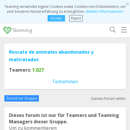
×
Teaming verwendet eigene Cookies sowie Cookies von Drittanbietern, um
eine besseres Nutzererfahrung zu ermöglichen.
Weitere Informationen
Accept
Reject
☰
Rescate de animales abandonados y
maltratados
Teamers:
1.027
Teilnehmen
Zurück zur Gruppe
Ganzes Forum sehen
Dieses forum ist nur für Teamers und Teaming
Managers dieser Gruppe.
Um zu kommentieren: