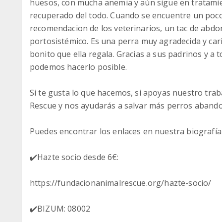
huesos, con mucha anemia y aún sigue en tratami
recuperado del todo. Cuando se encuentre un poco
recomendacion de los veterinarios, un tac de abd
portosistémico. Es una perra muy agradecida y cari
bonito que ella regala. Gracias a sus padrinos y a
podemos hacerlo posible.
Si te gusta lo que hacemos, si apoyas nuestro tra
Rescue y nos ayudarás a salvar más perros aband
Puedes encontrar los enlaces en nuestra biografía
✔️Hazte socio desde 6€:
https://fundacionanimalrescue.org/hazte-socio/
✔️BIZUM: 08002