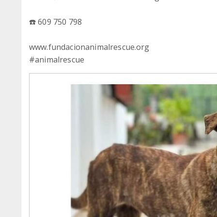
☎️ 609 750 798
www.fundacionanimalrescue.org
#animalrescue