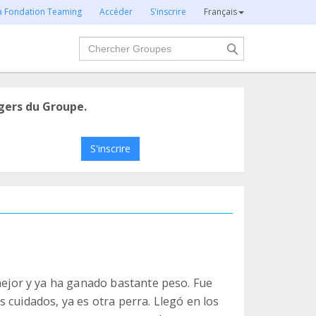
la Fondation Teaming
Accéder
S'inscrire
Français
Chercher
gers du Groupe.
S'inscrire
jor y ya ha ganado bastante peso. Fue
 cuidados, ya es otra perra. Llegó en los