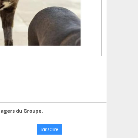
nagers du Groupe.
S'inscrire