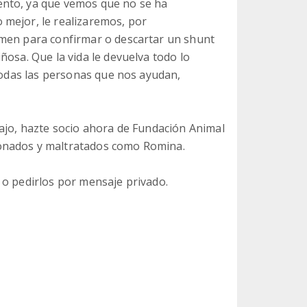
ento, ya que vemos que no se ha
 mejor, le realizaremos, por
omen para confirmar o descartar un shunt
ñosa. Que la vida le devuelva todo lo
 todas las personas que nos ayudan,
bajo, hazte socio ahora de Fundación Animal
onados y maltratados como Romina.
 o pedirlos por mensaje privado.