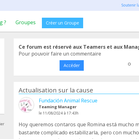
Soutenir 
g ?
Groupes
Créer un Groupe
Ce forum est réservé aux Teamers et aux Mana
Pour pouvoir faire un commentaire
o
Accéder
Actualisation sur la cause
Fundación Animal Rescue
Teaming Manager
le 11/08/2024 à 17:43h
Hoy queremos contaros que Romina está mucho me
ier
bastante complicado estabilizarla, pero con muchos