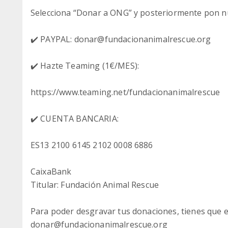
Selecciona “Donar a ONG” y posteriormente pon n
✔️ PAYPAL: donar@fundacionanimalrescue.org
✔️ Hazte Teaming (1€/MES):
https://www.teaming.net/fundacionanimalrescue
✔️ CUENTA BANCARIA:
ES13 2100 6145 2102 0008 6886
CaixaBank
Titular: Fundación Animal Rescue
Para poder desgravar tus donaciones, tienes que e
donar@fundacionanimalrescue.org