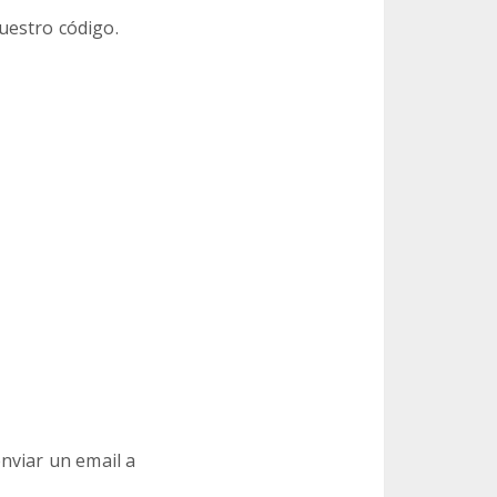
uestro código.
nviar un email a