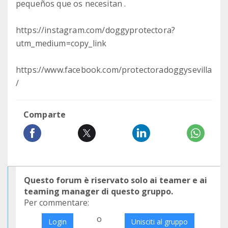
pequeños que os necesitan .
https://instagram.com/doggyprotectora?
utm_medium=copy_link
https://www.facebook.com/protectoradoggysevilla
/
Comparte
Questo forum è riservato solo ai teamer e ai
teaming manager di questo gruppo.
Per commentare:
o
Login
Unisciti al gruppo