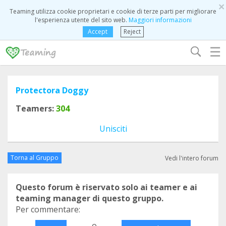
×
Teaming utilizza cookie proprietari e cookie di terze parti per migliorare
l'esperienza utente del sito web.
Maggiori informazioni
Accept
Reject
☰
Protectora Doggy
Teamers:
304
Unisciti
Torna al Gruppo
Vedi l'intero forum
Questo forum è riservato solo ai teamer e ai
teaming manager di questo gruppo.
Per commentare:
o