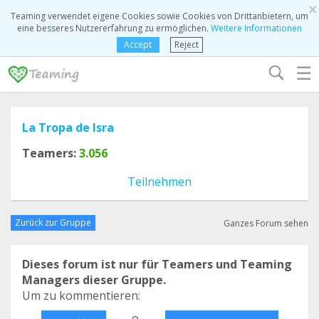
×
Teaming verwendet eigene Cookies sowie Cookies von Drittanbietern, um
eine besseres Nutzererfahrung zu ermöglichen.
Weitere Informationen
Accept
Reject
☰
La Tropa de Isra
Teamers:
3.056
Teilnehmen
Zurück zur Gruppe
Ganzes Forum sehen
Dieses forum ist nur für Teamers und Teaming
Managers dieser Gruppe.
Um zu kommentieren:
o