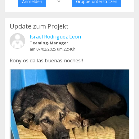
Anmelden
Gruppe unterstützen
Update zum Projekt
Israel Rodriguez Leon
Teaming-Manager
am 07/02/2025 um 22:40h
Rony os da las buenas noches!!