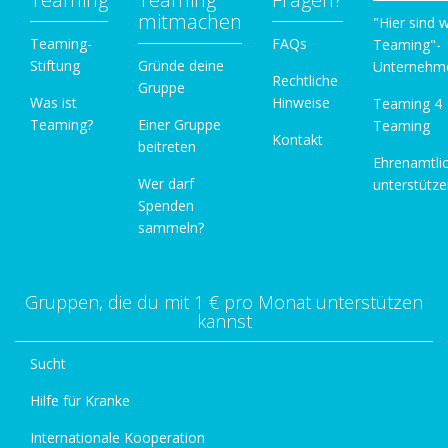
mitmachen
"Hier sind w
Teaming-
FAQs
Teaming"-
Stiftung
Gründe deine
Unternehm
Rechtliche
Gruppe
Was ist
Hinweise
Teaming 4
Teaming?
Einer Gruppe
Teaming
Kontakt
beitreten
Ehrenamtli
Wer darf
unterstütz
Spenden
sammeln?
Gruppen, die du mit 1 € pro Monat unterstützen
kannst
Sucht
Hilfe für Kranke
Internationale Kooperation