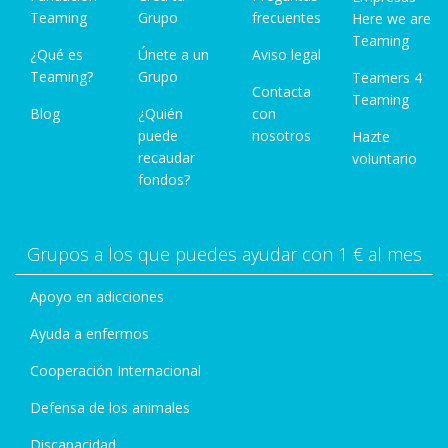
Teaming
Grupo
frecuentes
Here we are
Teaming
¿Qué es
Únete a un
Aviso legal
Teaming?
Grupo
Teamers 4
Contacta
Teaming
Blog
¿Quién
con
puede
nosotros
Hazte
recaudar
voluntario
fondos?
Grupos a los que puedes ayudar con 1 € al mes
Apoyo en adicciones
Ayuda a enfermos
Cooperación Internacional
Defensa de los animales
Discapacidad