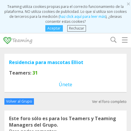
×
Teaming utiliza cookies propias para el correcto funcionamiento de la
plataforma. NO utiliza cookies de publicidad. Lo que sí utiliza son cookies
de terceros para la medición (
haz click aquí para leer más
), ¿deseas
consentir estas cookies?
Aceptar
Rechazar
☰
Residencia para mascotas Elliot
Teamers:
31
Únete
Volver al Grupo
Ver el foro completo
Este foro sólo es para los Teamers y Teaming
Managers del Grupo.