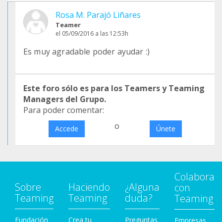
Rosa M. Parajó Liñares
Teamer
el 05/09/2016 a las 12:53h
Es muy agradable poder ayudar :)
Este foro sólo es para los Teamers y Teaming
Managers del Grupo.
Para poder comentar:
o
Accede
Únete
Colabora
Sobre
Haciendo
¿Alguna
con
Teaming
Teaming
duda?
Teaming
Fundación
Crea tu
Preguntas
Empresas