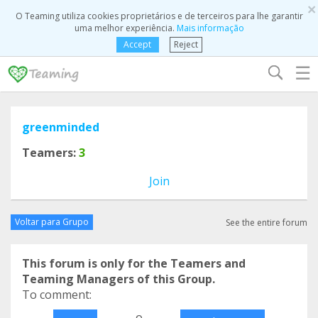
×
O Teaming utiliza cookies proprietários e de terceiros para lhe garantir
uma melhor experiência.
Mais informação
Accept
Reject
☰
greenminded
Teamers:
3
Join
Voltar para Grupo
See the entire forum
This forum is only for the Teamers and
Teaming Managers of this Group.
To comment:
o