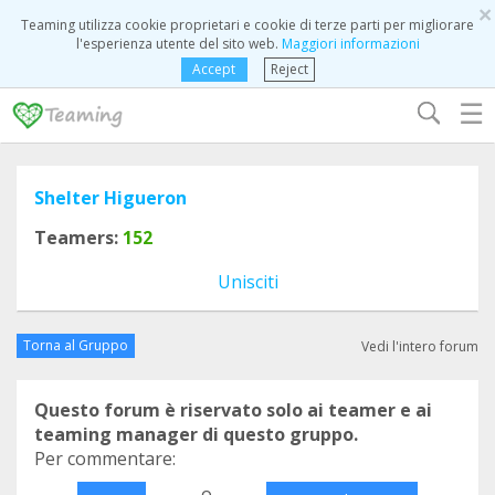
×
Teaming utilizza cookie proprietari e cookie di terze parti per migliorare
l'esperienza utente del sito web.
Maggiori informazioni
Accept
Reject
☰
Shelter Higueron
Teamers:
152
Unisciti
Torna al Gruppo
Vedi l'intero forum
Questo forum è riservato solo ai teamer e ai
teaming manager di questo gruppo.
Per commentare:
o