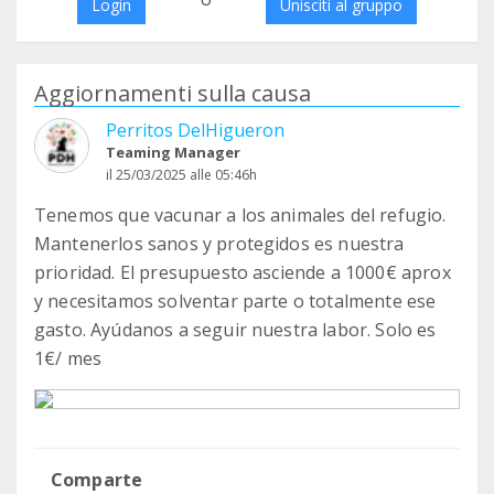
Login
Unisciti al gruppo
Aggiornamenti sulla causa
Perritos DelHigueron
Teaming Manager
il 25/03/2025 alle 05:46h
Tenemos que vacunar a los animales del refugio.
Mantenerlos sanos y protegidos es nuestra
prioridad. El presupuesto asciende a 1000€ aprox
y necesitamos solventar parte o totalmente ese
gasto. Ayúdanos a seguir nuestra labor. Solo es
1€/ mes
Comparte