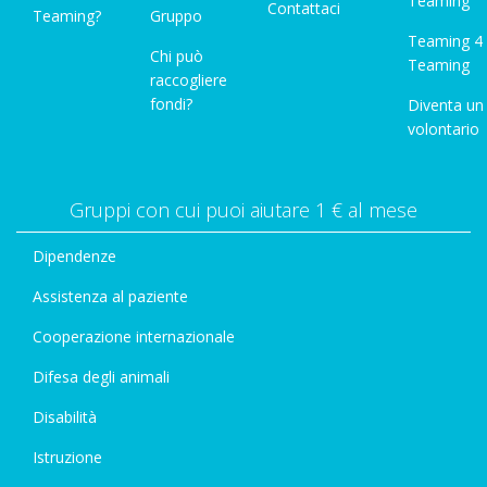
Teaming"
Contattaci
Teaming?
Gruppo
Teaming 4
Chi può
Teaming
raccogliere
fondi?
Diventa un
volontario
Gruppi con cui puoi aiutare 1 € al mese
Dipendenze
Assistenza al paziente
Cooperazione internazionale
Difesa degli animali
Disabilità
Istruzione