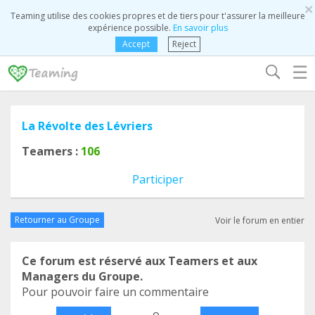
×
Teaming utilise des cookies propres et de tiers pour t'assurer la meilleure
expérience possible.
En savoir plus
Accept
Reject
☰
La Révolte des Lévriers
Teamers :
106
Participer
Retourner au Groupe
Voir le forum en entier
Ce forum est réservé aux Teamers et aux
Managers du Groupe.
Pour pouvoir faire un commentaire
o