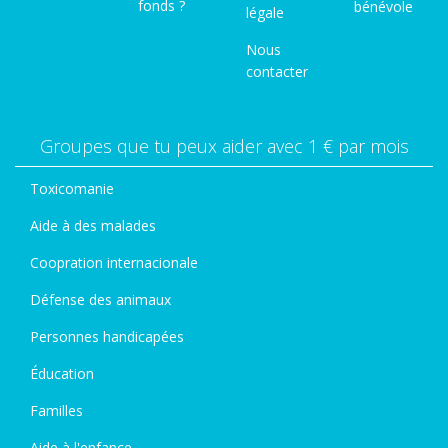
fonds ?
bénévole
légale
Nous
contacter
Groupes que tu peux aider avec 1 € par mois
Toxicomanie
Aide à des malades
Coopration internacionale
Défense des animaux
Personnes handicapées
Éducation
Familles
Aide à l'enfance