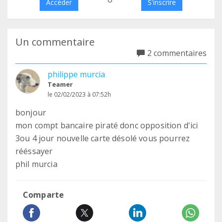
Accéder
S'inscrire
Un commentaire
2 commentaires
philippe murcia
Teamer
le 02/02/2023 à 07:52h
bonjour
mon compt bancaire piraté donc opposition d'ici
3ou 4 jour nouvelle carte désolé vous pourrez
rééssayer
phil murcia
Comparte