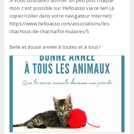
Si vous souhaitez donner un peu plus chaque
mois c'est possible sur Helloasso via ce lien (à
copier/coller dans votre navigateur Internet) :
https://www.helloasso.com/associations/les-
chachous-de-chacha/formulaires/5
Belle et douce année à toutes et à tous !