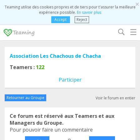
×
Teaming utilise des cookies propres et de tiers pour t'assurer la meilleure
expérience possible.
En savoir plus
Accept
Reject
☰
Association Les Chachous de Chacha
Teamers :
122
Participer
Retourner au Groupe
Voir le forum en entier
Ce forum est réservé aux Teamers et aux
Managers du Groupe.
Pour pouvoir faire un commentaire
o