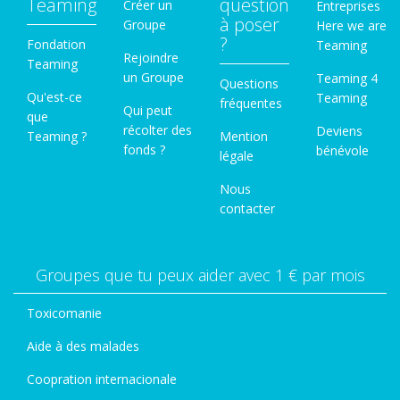
Teaming
question
Créer un
Entreprises
à poser
Groupe
Here we are
?
Fondation
Teaming
Rejoindre
Teaming
un Groupe
Teaming 4
Questions
Qu'est-ce
Teaming
fréquentes
Qui peut
que
récolter des
Deviens
Teaming ?
Mention
fonds ?
bénévole
légale
Nous
contacter
Groupes que tu peux aider avec 1 € par mois
Toxicomanie
Aide à des malades
Coopration internacionale