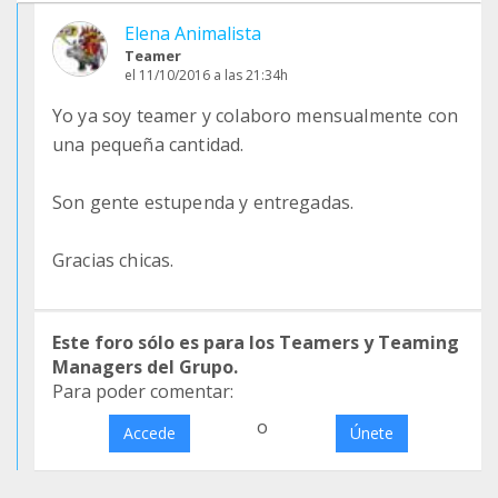
Elena Animalista
Teamer
el 11/10/2016 a las 21:34h
Yo ya soy teamer y colaboro mensualmente con
una pequeña cantidad.
Son gente estupenda y entregadas.
Gracias chicas.
Este foro sólo es para los Teamers y Teaming
Managers del Grupo.
Para poder comentar:
o
Accede
Únete