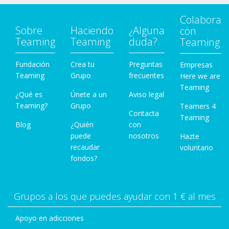
Colabora
Sobre
Haciendo
¿Alguna
con
Teaming
Teaming
duda?
Teaming
Fundación
Crea tu
Preguntas
Empresas
Teaming
Grupo
frecuentes
Here we are
Teaming
¿Qué es
Únete a un
Aviso legal
Teaming?
Grupo
Teamers 4
Contacta
Teaming
Blog
¿Quién
con
puede
nosotros
Hazte
recaudar
voluntario
fondos?
Grupos a los que puedes ayudar con 1 € al mes
Apoyo en adicciones