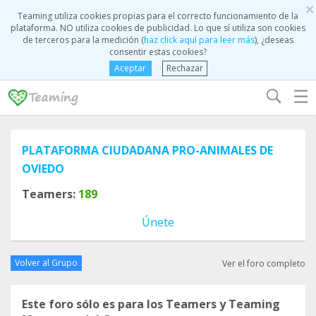
×
Teaming utiliza cookies propias para el correcto funcionamiento de la
plataforma. NO utiliza cookies de publicidad. Lo que sí utiliza son cookies
de terceros para la medición (
haz click aquí para leer más
), ¿deseas
consentir estas cookies?
Aceptar
Rechazar
☰
PLATAFORMA CIUDADANA PRO-ANIMALES DE
OVIEDO
Teamers:
189
Únete
Volver al Grupo
Ver el foro completo
Este foro sólo es para los Teamers y Teaming