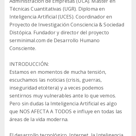
Administración de Empresas (UCA). Master en
Técnicas Cuantitativas (UGR). Diploma en
Inteligencia Artificial (UCES). Coordinador en
Proyecto de Investigación Consciencia & Sociedad
Distópica. Fundador y director del proyecto
serminimal.com de Desarrollo Humano
Consciente.
INTRODUCCIÓN:
Estamos en momentos de mucha tensión,
escuchamos las noticias (crisis, guerras,
inseguridad etcétera) y a veces podemos
sentirnos muy vulnerables ante lo que vemos.
Pero sin dudas la Imteligencia Artificial es algo
que NOS AFECTA A TODOS e influye en todas las
áreas de la vida moderna.
El desarrollo tecnológico, Internet, la Inteligencia