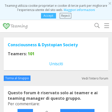
×
Teaming utilizza cookie proprietari e cookie di terze parti per migliorare
l'esperienza utente del sito web.
Maggiori informazioni
Accept
Reject
☰
Consciousness & Dystopian Society
Teamers:
101
Unisciti
Torna al Gruppo
Vedi l'intero forum
Questo forum è riservato solo ai teamer e ai
teaming manager di questo gruppo.
Per commentare:
o