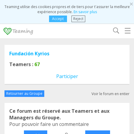
×
Teaming utilise des cookies propres et de tiers pour t'assurer la meilleure
expérience possible.
En savoir plus
Accept
Reject
☰
Fundación Kyrios
Teamers :
67
Participer
Retourner au Groupe
Voir le forum en entier
Ce forum est réservé aux Teamers et aux
Managers du Groupe.
Pour pouvoir faire un commentaire
o