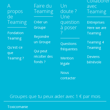
Collaborer
A
Faire du
Un
avec
propos
Teaming
doute ?
Teaming
de
Une
Teaming
question
Créer un
Entreprises
à poser
Groupe
Here we are
?
Fondation
Teaming
Rejoindre
Teaming
un Groupe
Teaming 4
Questions
Qu'est-ce
Teaming
fréquentes
Qui peut
que
récolter des
Deviens
Teaming ?
Mention
fonds ?
bénévole
légale
Nous
contacter
Groupes que tu peux aider avec 1 € par mois
Toxicomanie