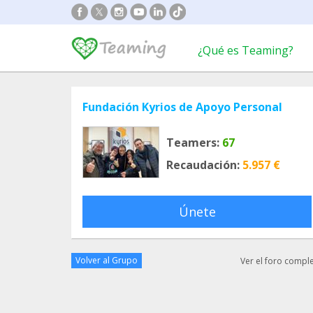
¿Qué es Teaming?
Fundación Kyrios de Apoyo Personal
Teamers:
67
Recaudación:
5.957 €
Únete
Volver al Grupo
Ver el foro compl