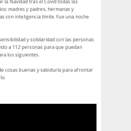
 la Navidad tras el Covid todas las
ios: madres y padres, hermanas y
s con inteligencia límite. Fue una noche
sensibilidad y solidaridad con las personas
oyando a 112 personas para que puedan
ra los siguientes.
 de cosas buenas y sabiduría para afrontar
lo.