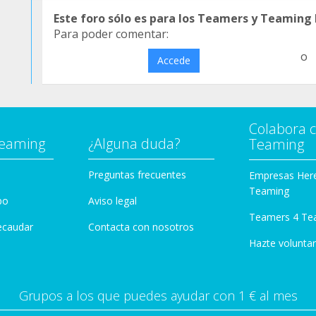
Este foro sólo es para los Teamers y Teaming
Para poder comentar:
o
Accede
Colabora 
Teaming
¿Alguna duda?
Teaming
Preguntas frecuentes
Empresas Her
Teaming
po
Aviso legal
Teamers 4 Te
ecaudar
Contacta con nosotros
Hazte voluntar
Grupos a los que puedes ayudar con 1 € al mes