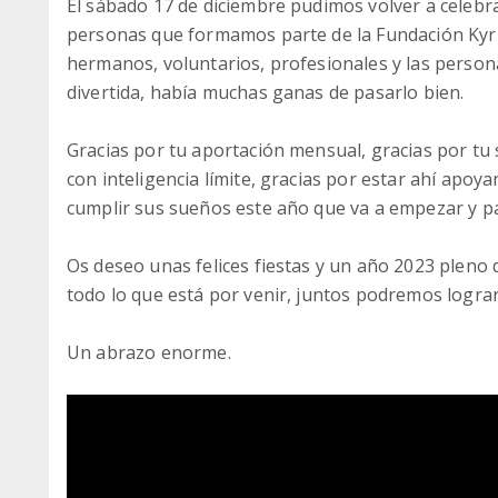
El sábado 17 de diciembre pudimos volver a celebrar
personas que formamos parte de la Fundación Kyr
hermanos, voluntarios, profesionales y las persona
divertida, había muchas ganas de pasarlo bien.
Gracias por tu aportación mensual, gracias por tu 
con inteligencia límite, gracias por estar ahí ap
cumplir sus sueños este año que va a empezar y pa
Os deseo unas felices fiestas y un año 2023 pleno
todo lo que está por venir, juntos podremos lograr
Un abrazo enorme.