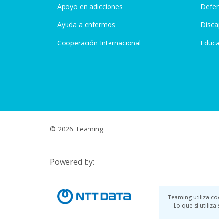
Apoyo en adicciones
Defen
Ayuda a enfermos
Disca
Cooperación Internacional
Educa
© 2026 Teaming
Powered by:
Teaming utiliza co
Lo que sí utiliz