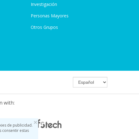
Investigación
Personas Mayores
Otros Grupos
n with:
×
kies de publicidad.
s consentir estas