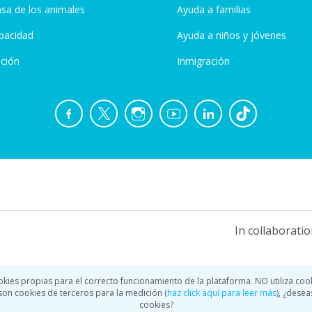
sa de los animales
Ayuda a familias
pacidad
Ayuda a niños y jóvenes
ción
Inmigración
In collaboratio
okies propias para el correcto funcionamiento de la plataforma. NO utiliza coo
a son cookies de terceros para la medición (
haz click aquí para leer más
), ¿desea
cookies?