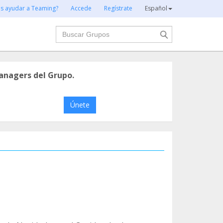
es ayudar a Teaming?
Accede
Regístrate
Español
Buscar
anagers del Grupo.
Únete