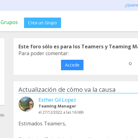
¿Quier
Grupos
Crea un Grupo
Este foro sólo es para los Teamers y Teaming M
Para poder comentar:
o
Accede
Actualización de cómo va la causa
Esther Gil Lopez
Teaming Manager
el 27/12/2022 a las 16:06h
eto
Estimados Teamers,