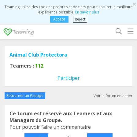
×
Teaming utilise des cookies propres et de tiers pour t'assurer la meilleure
expérience possible.
En savoir plus
Accept
Reject
☰
Animal Club Protectora
Teamers :
112
Participer
Retourner au Groupe
Voir le forum en entier
Ce forum est réservé aux Teamers et aux
Managers du Groupe.
Pour pouvoir faire un commentaire
o