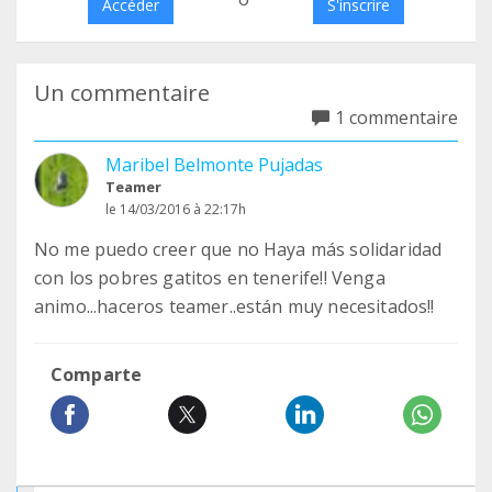
Accéder
S'inscrire
Un commentaire
1 commentaire
Maribel Belmonte Pujadas
Teamer
le 14/03/2016 à 22:17h
No me puedo creer que no Haya más solidaridad
con los pobres gatitos en tenerife!! Venga
animo...haceros teamer..están muy necesitados!!
Comparte