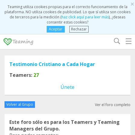
×
Teaming utiliza cookies propias para el correcto funcionamiento de la
plataforma. NO utiliza cookies de publicidad. Lo que sí utiliza son cookies
de terceros para la medición (
haz click aquí para leer más
), ¿deseas
consentir estas cookies?
Aceptar
Rechazar
☰
Testimonio Cristiano a Cada Hogar
Teamers:
27
Únete
Volver al Grupo
Ver el foro completo
Este foro sólo es para los Teamers y Teaming
Managers del Grupo.