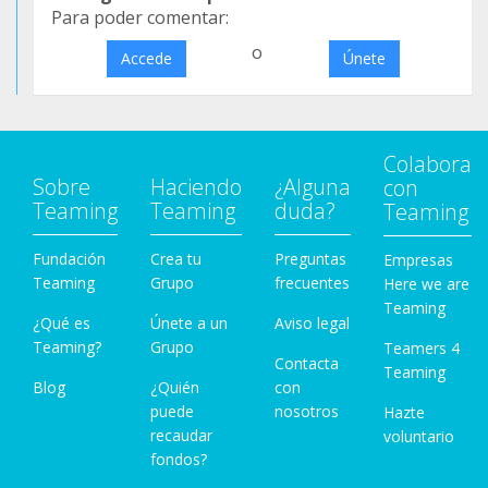
Para poder comentar:
o
Accede
Únete
Colabora
Sobre
Haciendo
¿Alguna
con
Teaming
Teaming
duda?
Teaming
Fundación
Crea tu
Preguntas
Empresas
Teaming
Grupo
frecuentes
Here we are
Teaming
¿Qué es
Únete a un
Aviso legal
Teaming?
Grupo
Teamers 4
Contacta
Teaming
Blog
¿Quién
con
puede
nosotros
Hazte
recaudar
voluntario
fondos?