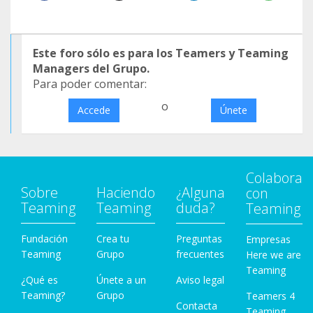
Este foro sólo es para los Teamers y Teaming
Managers del Grupo.
Para poder comentar:
o
Accede
Únete
Colabora
Sobre
Haciendo
¿Alguna
con
Teaming
Teaming
duda?
Teaming
Fundación
Crea tu
Preguntas
Empresas
Teaming
Grupo
frecuentes
Here we are
Teaming
¿Qué es
Únete a un
Aviso legal
Teaming?
Grupo
Teamers 4
Contacta
Teaming