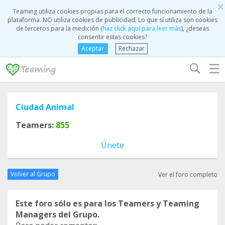
×
Teaming utiliza cookies propias para el correcto funcionamiento de la
plataforma. NO utiliza cookies de publicidad. Lo que sí utiliza son cookies
de terceros para la medición (
haz click aquí para leer más
), ¿deseas
consentir estas cookies?
Aceptar
Rechazar
☰
Ciudad Animal
Teamers:
855
Únete
Volver al Grupo
Ver el foro completo
Este foro sólo es para los Teamers y Teaming
Managers del Grupo.