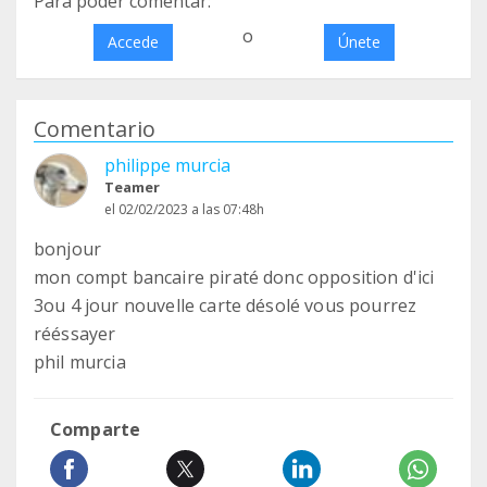
Para poder comentar:
o
Accede
Únete
Comentario
philippe murcia
Teamer
el 02/02/2023 a las 07:48h
bonjour
mon compt bancaire piraté donc opposition d'ici
3ou 4 jour nouvelle carte désolé vous pourrez
rééssayer
phil murcia
Comparte