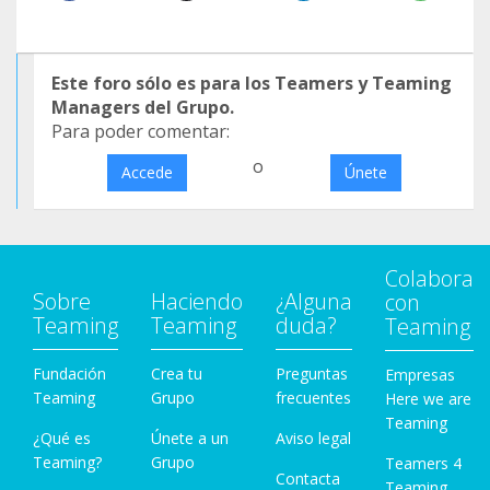
Este foro sólo es para los Teamers y Teaming
Managers del Grupo.
Para poder comentar:
o
Accede
Únete
Colabora
Sobre
Haciendo
¿Alguna
con
Teaming
Teaming
duda?
Teaming
Fundación
Crea tu
Preguntas
Empresas
Teaming
Grupo
frecuentes
Here we are
Teaming
¿Qué es
Únete a un
Aviso legal
Teaming?
Grupo
Teamers 4
Contacta
Teaming