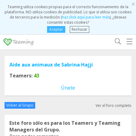
×
Teaming utiliza cookies propias para el correcto funcionamiento de la
plataforma. NO utiliza cookies de publicidad. Lo que sí utiliza son cookies
de terceros para la medición (
haz click aquí para leer más
), ¿deseas
consentir estas cookies?
Aceptar
Rechazar
☰
Aide aux animaux de Sabrina Hajji
Teamers:
43
Únete
Volver al Grupo
Ver el foro completo
Este foro sólo es para los Teamers y Teaming
Managers del Grupo.