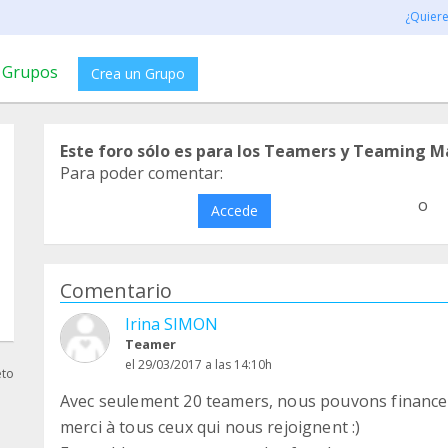
¿Quier
Grupos
Crea un Grupo
Este foro sólo es para los Teamers y Teaming M
Para poder comentar:
o
Accede
Comentario
Irina SIMON
Teamer
el 29/03/2017 a las 14:10h
eto
Avec seulement 20 teamers, nous pouvons financer
merci à tous ceux qui nous rejoignent :)