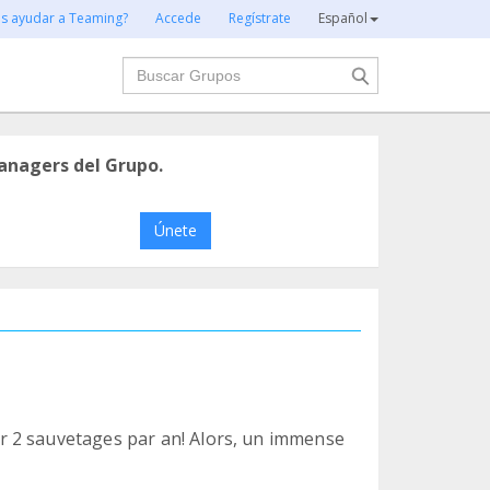
es ayudar a Teaming?
Accede
Regístrate
Español
Buscar
anagers del Grupo.
Únete
 2 sauvetages par an! Alors, un immense