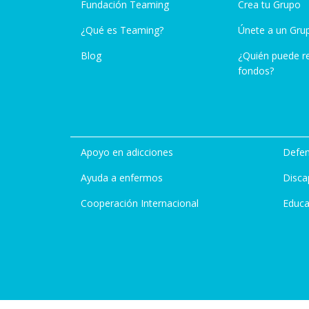
Fundación Teaming
Crea tu Grupo
¿Qué es Teaming?
Únete a un Gru
Blog
¿Quién puede r
fondos?
Apoyo en adicciones
Defen
Ayuda a enfermos
Disca
Cooperación Internacional
Educa