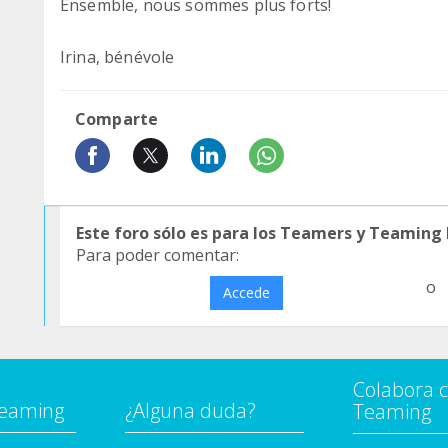
Ensemble, nous sommes plus forts!
Irina, bénévole
Comparte
Este foro sólo es para los Teamers y Teaming
Para poder comentar:
o
Accede
Colabora 
Teaming
¿Alguna duda?
Teaming