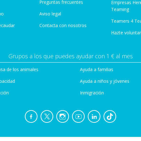
Preguntas frecuentes
Empresas Her
Teaming
po
Aviso legal
Teamers 4 Te
ecaudar
Contacta con nosotros
Hazte voluntar
Grupos a los que puedes ayudar con 1 € al mes
sa de los animales
Ayuda a familias
pacidad
Ayuda a niños y jóvenes
ción
Inmigración