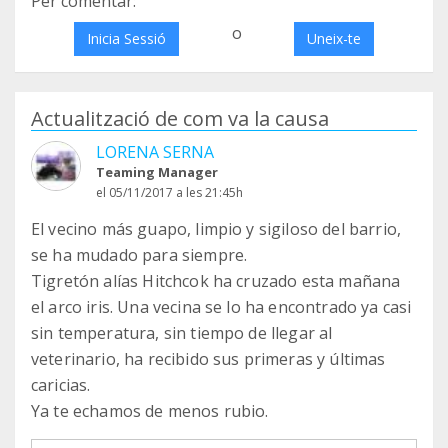
Per comentar:
o
Inicia Sessió
Uneix-te
Actualització de com va la causa
LORENA SERNA
Teaming Manager
el 05/11/2017 a les 21:45h
El vecino más guapo, limpio y sigiloso del barrio,
se ha mudado para siempre.
Tigretón alías Hitchcok ha cruzado esta mañana
el arco iris. Una vecina se lo ha encontrado ya casi
sin temperatura, sin tiempo de llegar al
veterinario, ha recibido sus primeras y últimas
caricias.
Ya te echamos de menos rubio.