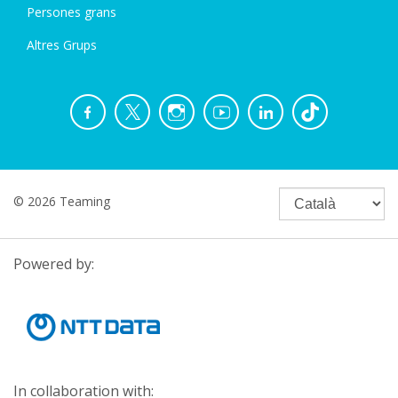
Persones grans
Altres Grups
© 2026 Teaming
Powered by:
In collaboration with: