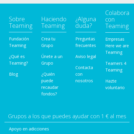
Colabora
Sobre
Haciendo
¿Alguna
con
Teaming
Teaming
duda?
Teaming
Fundación
Crea tu
Preguntas
Empresas
Teaming
Grupo
frecuentes
Here we are
Teaming
¿Qué es
Únete a un
Aviso legal
Teaming?
Grupo
Teamers 4
Contacta
Teaming
Blog
¿Quién
con
puede
nosotros
Hazte
recaudar
voluntario
fondos?
Grupos a los que puedes ayudar con 1 € al mes
Apoyo en adicciones