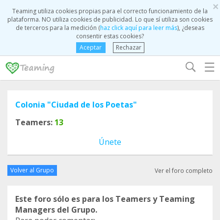
×
Teaming utiliza cookies propias para el correcto funcionamiento de la
plataforma. NO utiliza cookies de publicidad. Lo que sí utiliza son cookies
de terceros para la medición (
haz click aquí para leer más
), ¿deseas
consentir estas cookies?
Aceptar
Rechazar
☰
Colonia "Ciudad de los Poetas"
Teamers:
13
Únete
Volver al Grupo
Ver el foro completo
Este foro sólo es para los Teamers y Teaming
Managers del Grupo.