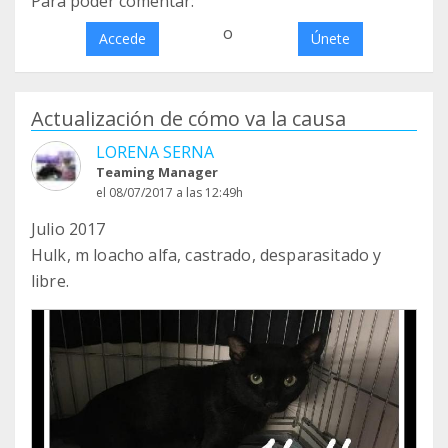
Para poder comentar:
o
Accede
Únete
Actualización de cómo va la causa
LORENA SERNA
Teaming Manager
el 08/07/2017 a las 12:49h
Julio 2017
Hulk, m loacho alfa, castrado, desparasitado y
libre.