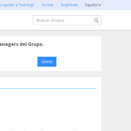
es ayudar a Teaming?
Accede
Regístrate
Español
Buscar
anagers del Grupo.
Únete