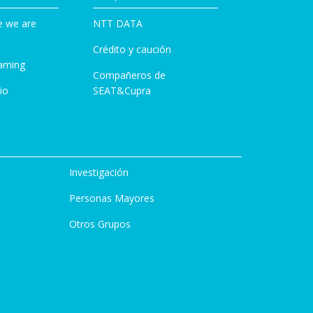
e we are
NTT DATA
Crédito y caución
aming
Compañeros de
io
SEAT&Cupra
Investigación
Personas Mayores
Otros Grupos