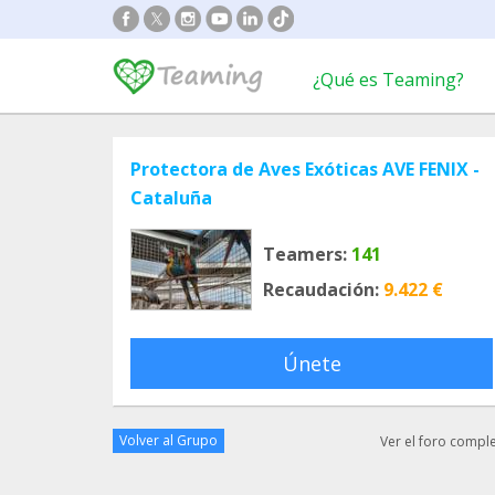
¿Qué es Teaming?
Protectora de Aves Exóticas AVE FENIX -
Cataluña
Teamers:
141
Recaudación:
9.422 €
Únete
Volver al Grupo
Ver el foro compl