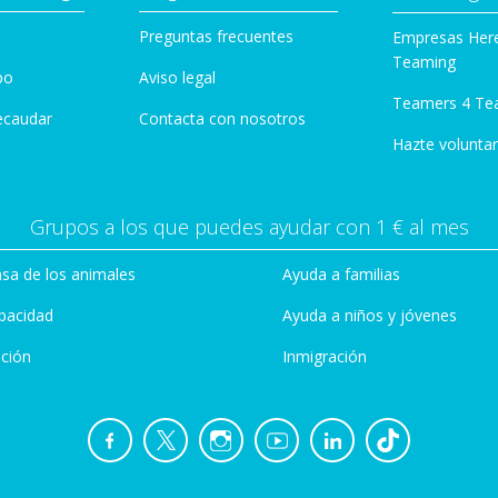
Preguntas frecuentes
Empresas Her
Teaming
po
Aviso legal
Teamers 4 Te
ecaudar
Contacta con nosotros
Hazte voluntar
Grupos a los que puedes ayudar con 1 € al mes
sa de los animales
Ayuda a familias
pacidad
Ayuda a niños y jóvenes
ción
Inmigración