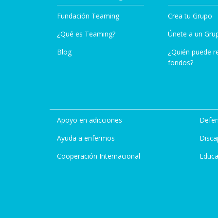
Fundación Teaming
Crea tu Grupo
¿Qué es Teaming?
Únete a un Gru
Blog
¿Quién puede r
fondos?
Apoyo en adicciones
Defen
Ayuda a enfermos
Disca
Cooperación Internacional
Educa