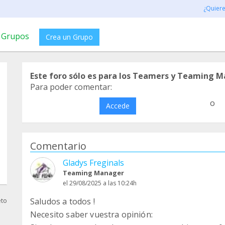
¿Quier
Grupos
Crea un Grupo
Este foro sólo es para los Teamers y Teaming M
Para poder comentar:
o
Accede
Comentario
Gladys Freginals
Teaming Manager
el 29/08/2025 a las 10:24h
Saludos a todos !
eto
Necesito saber vuestra opinión: