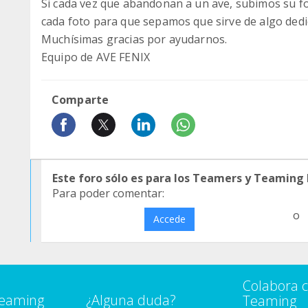
Si cada vez que abandonan a un ave, subimos su foto
cada foto para que sepamos que sirve de algo dedic
Muchísimas gracias por ayudarnos.
Equipo de AVE FENIX
Comparte
Este foro sólo es para los Teamers y Teaming
Para poder comentar:
o
Accede
Colabora 
Teaming
¿Alguna duda?
Teaming