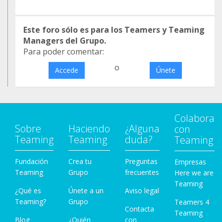
Este foro sólo es para los Teamers y Teaming
Managers del Grupo.
Para poder comentar:
o
Accede
Únete
Colabora
Sobre
Haciendo
¿Alguna
con
Teaming
Teaming
duda?
Teaming
Fundación
Crea tu
Preguntas
Empresas
Teaming
Grupo
frecuentes
Here we are
Teaming
¿Qué es
Únete a un
Aviso legal
Teaming?
Grupo
Teamers 4
Contacta
Teaming
Blog
¿Quién
con