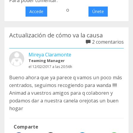
Para poder comentar:
o
Accede
Únete
Actualización de cómo va la causa
2 comentarios
Mireya Claramonte
Teaming Manager
el 12/02/2017 a las 20:56h
Bueno ahora que ya parece q vamos un poco más
centrados, seguimos recogiendo para wanda !!!!!
Animad a vuestros amigos para q colaboren y
podamos dar a nuestra canela orejotas un buen
hogar
Comparte