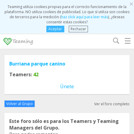
×
Teaming utiliza cookies propias para el correcto funcionamiento de la
plataforma. NO utiliza cookies de publicidad. Lo que sí utiliza son cookies
de terceros para la medición (
haz click aquí para leer más
), ¿deseas
consentir estas cookies?
Aceptar
Rechazar
☰
Burriana parque canino
Teamers:
42
Únete
Volver al Grupo
Ver el foro completo
Este foro sólo es para los Teamers y Teaming
Managers del Grupo.