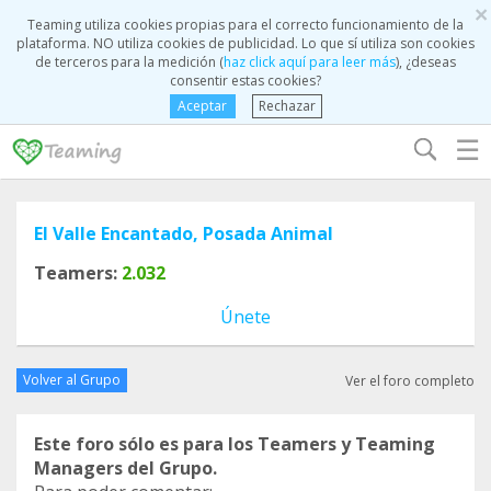
×
Teaming utiliza cookies propias para el correcto funcionamiento de la
plataforma. NO utiliza cookies de publicidad. Lo que sí utiliza son cookies
de terceros para la medición (
haz click aquí para leer más
), ¿deseas
consentir estas cookies?
Aceptar
Rechazar
☰
El Valle Encantado, Posada Animal
Teamers:
2.032
Únete
Volver al Grupo
Ver el foro completo
Este foro sólo es para los Teamers y Teaming
Managers del Grupo.