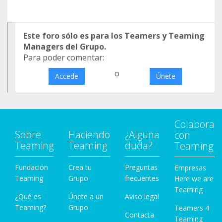
Este foro sólo es para los Teamers y Teaming
Managers del Grupo.
Para poder comentar:
o
Accede
Únete
Colabora
Sobre
Haciendo
¿Alguna
con
Teaming
Teaming
duda?
Teaming
Fundación
Crea tu
Preguntas
Empresas
Teaming
Grupo
frecuentes
Here we are
Teaming
¿Qué es
Únete a un
Aviso legal
Teaming?
Grupo
Teamers 4
Contacta
Teaming