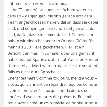
entender si no es vuestro idioma.
Liebe "Teamers", wie immer möchten wir euch
danken – denjenigen, die sich gerade erst dem
Team angeschlossen haben, dafür, dass sie dabei
sind, und denjenigen, die schon seit Jahren dabei
sind, dafür, dass sie immer da sind. Gemeinsam
haben wir einen besonderen Ort des Glücks für
mehr als 200 Tiere geschaffen. Hier ist ein
Bericht, den man im Sommer über uns gemacht
hat. Er ist auf Spanisch, aber auf YouTube können
Untertitel aktiviert werden, damit ihr ihn versteht,
falls es nicht eure Sprache ist.
Chers "teamers", comme toujours, merci à vous –
à ceux qui viennent de rejoindre l'équipe, de nous
avoir rejoints, et à ceux qui sont là depuis des
années, d'avoir toujours été présents. Ensemble,
nous avons créé un coin spécial de bonheur pour