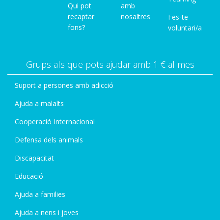
Qui pot
amb
recaptar
nosaltres
Fes-te
fons?
voluntari/a
Grups als que pots ajudar amb 1 € al mes
Suport a persones amb adicció
Ajuda a malalts
Cooperació Internacional
Defensa dels animals
Discapacitat
Educació
Ajuda a families
Ajuda a nens i joves