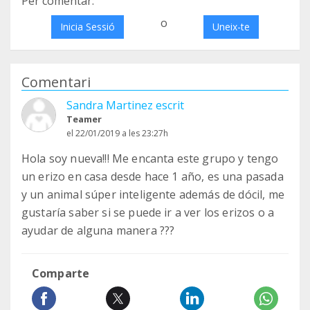
Per comentar:
o
Inicia Sessió
Uneix-te
Comentari
Sandra Martinez escrit
Teamer
el 22/01/2019 a les 23:27h
Hola soy nueva!!! Me encanta este grupo y tengo
un erizo en casa desde hace 1 año, es una pasada
y un animal súper inteligente además de dócil, me
gustaría saber si se puede ir a ver los erizos o a
ayudar de alguna manera ???
Comparte