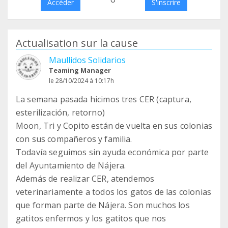
Accéder
S'inscrire
Actualisation sur la cause
Maullidos Solidarios
Teaming Manager
le 28/10/2024 à 10:17h
La semana pasada hicimos tres CER (captura,
esterilización, retorno)
Moon, Tri y Copito están de vuelta en sus colonias
con sus compañeros y familia.
Todavía seguimos sin ayuda económica por parte
del Ayuntamiento de Nájera.
Además de realizar CER, atendemos
veterinariamente a todos los gatos de las colonias
que forman parte de Nájera. Son muchos los
gatitos enfermos y los gatitos que nos