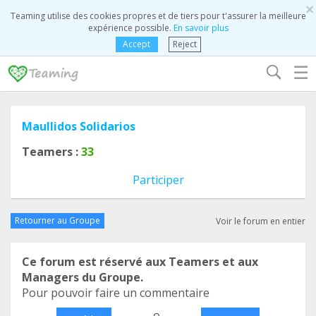
×
Teaming utilise des cookies propres et de tiers pour t'assurer la meilleure
expérience possible.
En savoir plus
Accept
Reject
☰
Maullidos Solidarios
Teamers :
33
Participer
Retourner au Groupe
Voir le forum en entier
Ce forum est réservé aux Teamers et aux
Managers du Groupe.
Pour pouvoir faire un commentaire
o