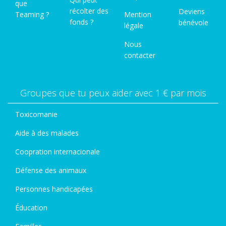
que
récolter des
Deviens
Teaming ?
Mention
fonds ?
bénévole
légale
Nous
contacter
Groupes que tu peux aider avec 1 € par mois
Toxicomanie
Aide à des malades
Coopration internacionale
Défense des animaux
Personnes handicapées
Éducation