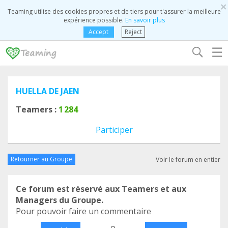
×
Teaming utilise des cookies propres et de tiers pour t'assurer la meilleure
expérience possible.
En savoir plus
Accept
Reject
☰
HUELLA DE JAEN
Teamers :
1 284
Participer
Retourner au Groupe
Voir le forum en entier
Ce forum est réservé aux Teamers et aux
Managers du Groupe.
Pour pouvoir faire un commentaire
o