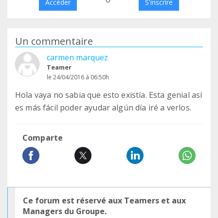
Accéder
S'inscrire
Un commentaire
carmen marquez
Teamer
le 24/04/2016 à 06:50h
Hola vaya no sabia que esto existía. Esta genial así
es más fácil poder ayudar algún día iré a verlos.
Comparte
Ce forum est réservé aux Teamers et aux
Managers du Groupe.