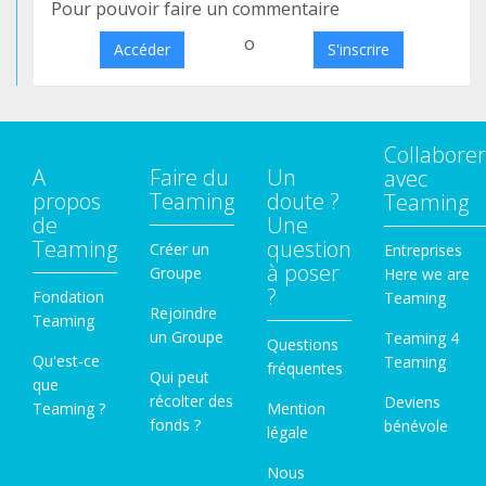
Pour pouvoir faire un commentaire
o
Accéder
S'inscrire
Collaborer
A
Faire du
Un
avec
propos
Teaming
doute ?
Teaming
de
Une
Teaming
question
Créer un
Entreprises
à poser
Groupe
Here we are
?
Fondation
Teaming
Rejoindre
Teaming
un Groupe
Teaming 4
Questions
Qu'est-ce
Teaming
fréquentes
Qui peut
que
récolter des
Deviens
Teaming ?
Mention
fonds ?
bénévole
légale
Nous