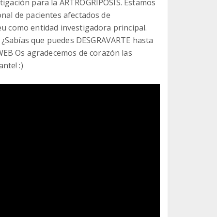
estigación para la ARTROGRIPOSIS. Estamos
onal de pacientes afectados de
eu como entidad investigadora principal.
 & ¿Sabías que puedes DESGRAVARTE hasta
 WEB Os agradecemos de corazón las
nte! :)