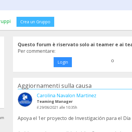
ruppi
Crea un Gruppo
Questo forum è riservato solo ai teamer e ai t
Per commentare:
o
Login
Aggiornamenti sulla causa
Carolina Navalon Martinez
Teaming Manager
il 29/06/2021 alle 10:35h
Apoya el 1er proyecto de Investigación para el Dí
rum