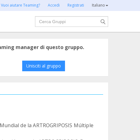
Vuoi aiutare Teaming?
Accedi
Registrati
Italiano
Cerca
eaming manager di questo gruppo.
Unisciti al gruppo
a Mundial de la ARTROGRIPOSIS Múltiple