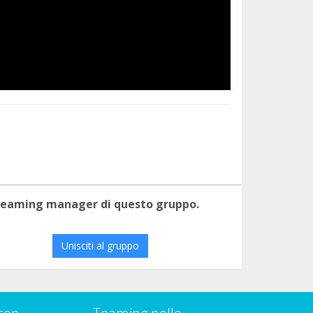
 teaming manager di questo gruppo.
Unisciti al gruppo