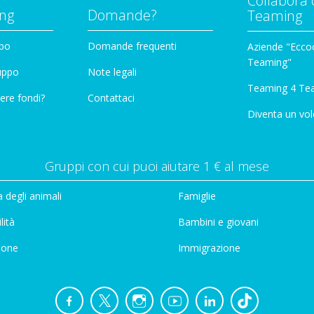
Collabora 
ng
Domande?
Teaming
ppo
Domande frequenti
Aziende "Eccoc
Teaming"
ruppo
Note legali
Teaming 4 Te
ere fondi?
Contattaci
Diventa un vol
Gruppi con cui puoi aiutare 1 € al mese
 degli animali
Famiglie
lità
Bambini e giovani
ione
Immigrazione