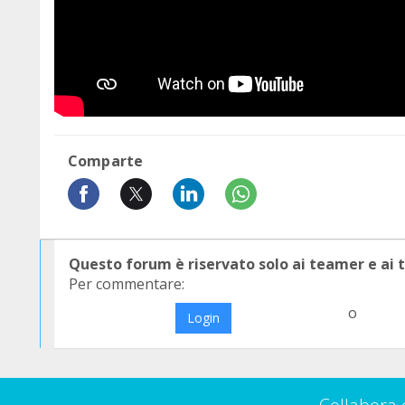
Comparte
Questo forum è riservato solo ai teamer e ai
Per commentare:
o
Login