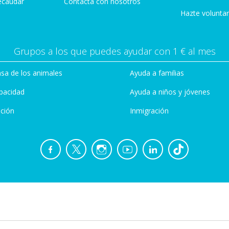
ecaudar
Contacta con nosotros
Hazte voluntar
Grupos a los que puedes ayudar con 1 € al mes
sa de los animales
Ayuda a familias
pacidad
Ayuda a niños y jóvenes
ción
Inmigración