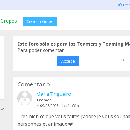
¿Quier
Grupos
Crea un Grupo
Este foro sólo es para los Teamers y Teaming M
Para poder comentar:
o
Accede
Comentario
Maria Trigueiro
Teamer
el 09/06/2025 a las 11:31h
eto
Très bien ce que vous faites j’adore je vous souha
personnes et animaux ❤️