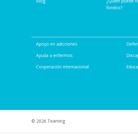
Blog
¿Quién puede r
fondos?
Apoyo en adicciones
Defen
Ayuda a enfermos
Disca
Cooperación Internacional
Educa
© 2026 Teaming