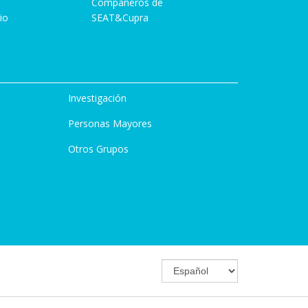
Compañeros de
io
SEAT&Cupra
Investigación
Personas Mayores
Otros Grupos