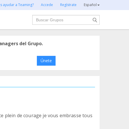
es ayudar a Teaming?
Accede
Regístrate
Español
Buscar
anagers del Grupo.
Únete
ite plein de courage je vous embrasse tous