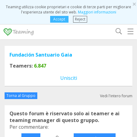
×
Teaming utilizza cookie proprietari e cookie di terze parti per migliorare
l'esperienza utente del sito web.
Maggiori informazioni
Accept
Reject
☰
Fundación Santuario Gaia
Teamers:
6.847
Unisciti
Torna al Gruppo
Vedi l'intero forum
Questo forum è riservato solo ai teamer e ai
teaming manager di questo gruppo.
Per commentare:
o