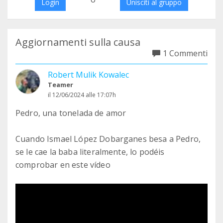
Login
Unisciti al gruppo
Aggiornamenti sulla causa
1 Commenti
Robert Mulik Kowalec
Teamer
il 12/06/2024 alle 17:07h
Pedro, una tonelada de amor
Cuando Ismael López Dobarganes besa a Pedro,
se le cae la baba literalmente, lo podéis
comprobar en este vídeo