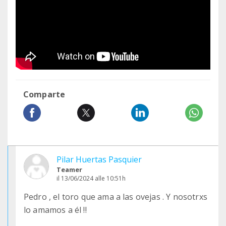
Comparte
Pilar Huertas Pasquier
Teamer
il 13/06/2024 alle 10:51h
Pedro , el toro que ama a las ovejas . Y nosotrxs
lo amamos a él !!