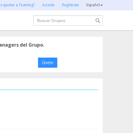
es ayudar a Teaming?
Accede
Regístrate
Español
Buscar
anagers del Grupo.
Únete