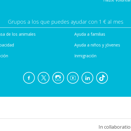
Grupos a los que puedes ayudar con 1 € al mes
sa de los animales
Ayuda a familias
pacidad
Ayuda a niños y jóvenes
ción
Inmigración
In collaboratio