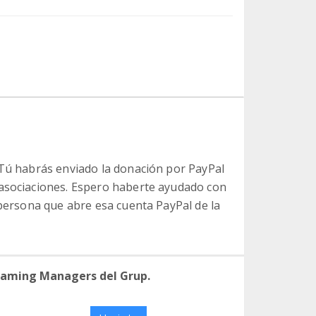
 Tú habrás enviado la donación por PayPal
 asociaciones. Espero haberte ayudado con
 persona que abre esa cuenta PayPal de la
eaming Managers del Grup.