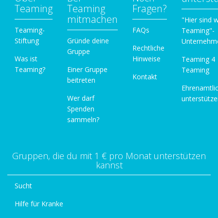
Teaming
Teaming
Fragen?
mitmachen
"Hier sind w
Teaming-
FAQs
Teaming"-
Stiftung
Gründe deine
Unternehm
Rechtliche
Gruppe
Was ist
Hinweise
Teaming 4
Teaming?
Einer Gruppe
Teaming
Kontakt
beitreten
Ehrenamtli
Wer darf
unterstütz
Spenden
sammeln?
Gruppen, die du mit 1 € pro Monat unterstützen
kannst
Sucht
Hilfe für Kranke