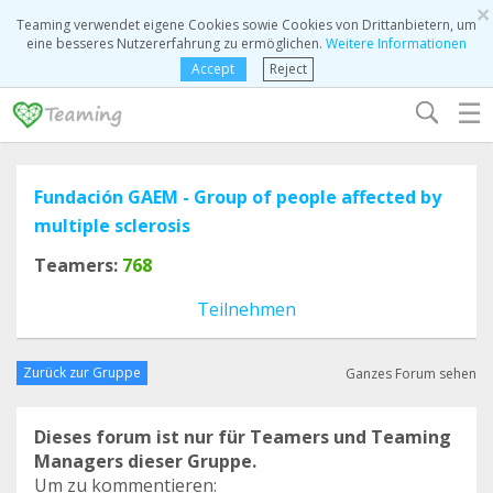
×
Teaming verwendet eigene Cookies sowie Cookies von Drittanbietern, um
eine besseres Nutzererfahrung zu ermöglichen.
Weitere Informationen
Accept
Reject
☰
Fundación GAEM - Group of people affected by
multiple sclerosis
Teamers:
768
Teilnehmen
Zurück zur Gruppe
Ganzes Forum sehen
Dieses forum ist nur für Teamers und Teaming
Managers dieser Gruppe.
Um zu kommentieren: