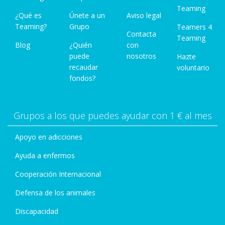
Teaming
¿Qué es
Únete a un
Aviso legal
Teaming?
Grupo
Teamers 4
Contacta
Teaming
Blog
¿Quién
con
puede
nosotros
Hazte
recaudar
voluntario
fondos?
Grupos a los que puedes ayudar con 1 € al mes
Apoyo en adicciones
Ayuda a enfermos
Cooperación Internacional
Defensa de los animales
Discapacidad