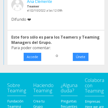
Ana Clemente
Teamer
el 02/10/2022 a las 12:09h
Difundo ❤️
Este foro sólo es para los Teamers y Teaming
Managers del Grupo.
Para poder comentar:
o
Accede
Únete
Colabora
Sobre
Haciendo
¿Alguna
con
Teaming
Teaming
duda?
Teaming
Fundación
Crea tu
Preguntas
Empresas
Teaming
Grupo
frecuentes
Here we are