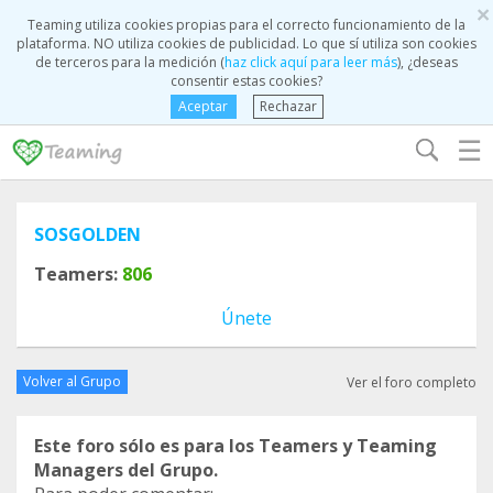
×
Teaming utiliza cookies propias para el correcto funcionamiento de la
plataforma. NO utiliza cookies de publicidad. Lo que sí utiliza son cookies
de terceros para la medición (
haz click aquí para leer más
), ¿deseas
consentir estas cookies?
Aceptar
Rechazar
☰
SOSGOLDEN
Teamers:
806
Únete
Volver al Grupo
Ver el foro completo
Este foro sólo es para los Teamers y Teaming
Managers del Grupo.