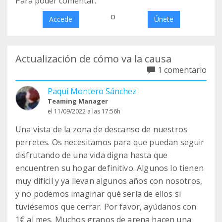
Para poder comentar:
o
Accede
Únete
Actualización de cómo va la causa
1 comentario
Paqui Montero Sánchez
Teaming Manager
el 11/09/2022 a las 17:56h
Una vista de la zona de descanso de nuestros
perretes. Os necesitamos para que puedan seguir
disfrutando de una vida digna hasta que
encuentren su hogar definitivo. Algunos lo tienen
muy difícil y ya llevan algunos años con nosotros,
y no podemos imaginar qué sería de ellos si
tuviésemos que cerrar. Por favor, ayúdanos con
1€ al mes. Muchos granos de arena hacen una