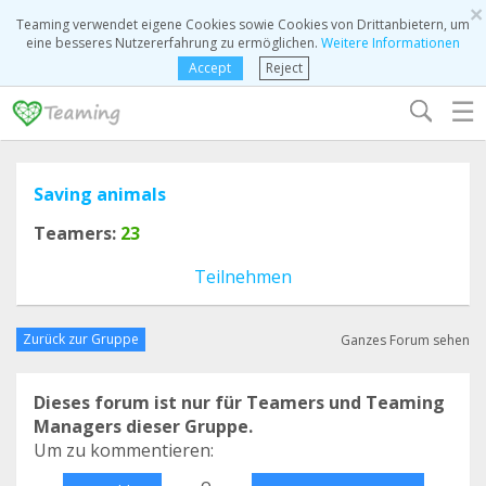
×
Teaming verwendet eigene Cookies sowie Cookies von Drittanbietern, um
eine besseres Nutzererfahrung zu ermöglichen.
Weitere Informationen
Accept
Reject
☰
Saving animals
Teamers:
23
Teilnehmen
Zurück zur Gruppe
Ganzes Forum sehen
Dieses forum ist nur für Teamers und Teaming
Managers dieser Gruppe.
Um zu kommentieren:
o