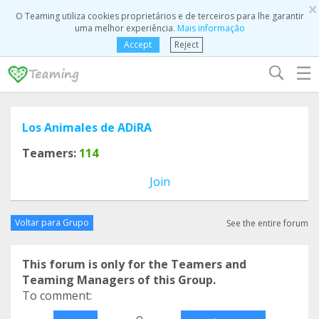
×
O Teaming utiliza cookies proprietários e de terceiros para lhe garantir
uma melhor experiência.
Mais informação
Accept
Reject
☰
Los Animales de ADiRA
Teamers:
114
Join
Voltar para Grupo
See the entire forum
This forum is only for the Teamers and
Teaming Managers of this Group.
To comment:
o