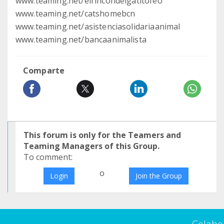
www.teaming.net/elrincondelgatitofeo
www.teaming.net/catshomebcn
www.teaming.net/asistenciasolidariaanimal
www.teaming.net/bancaanimalista
Comparte
This forum is only for the Teamers and
Teaming Managers of this Group.
To comment:
o
Login
Join the Group