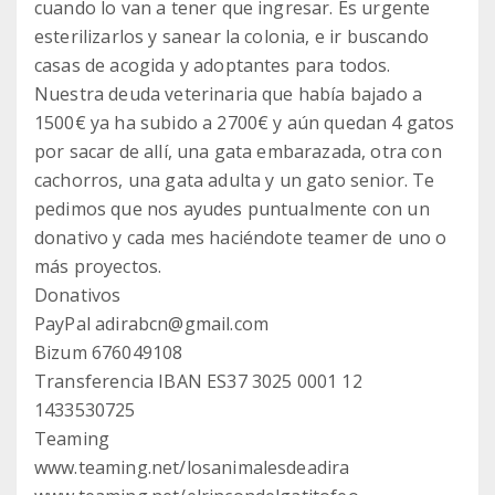
cuando lo van a tener que ingresar. Es urgente
esterilizarlos y sanear la colonia, e ir buscando
casas de acogida y adoptantes para todos.
Nuestra deuda veterinaria que había bajado a
1500€ ya ha subido a 2700€ y aún quedan 4 gatos
por sacar de allí, una gata embarazada, otra con
cachorros, una gata adulta y un gato senior. Te
pedimos que nos ayudes puntualmente con un
donativo y cada mes haciéndote teamer de uno o
más proyectos.
Donativos
PayPal adirabcn@gmail.com
Bizum 676049108
Transferencia IBAN ES37 3025 0001 12
1433530725
Teaming
www.teaming.net/losanimalesdeadira