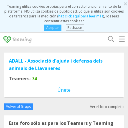
×
Teaming utiliza cookies propias para el correcto funcionamiento de la
plataforma. NO utiliza cookies de publicidad. Lo que sí utiliza son cookies
de terceros para la medición (
haz click aquí para leer más
), ¿deseas
consentir estas cookies?
Aceptar
Rechazar
☰
ADALL - Associació d'ajuda i defensa dels
animals de Llavaneres
Teamers:
74
Únete
Volver al Grupo
Ver el foro completo
Este foro sólo es para los Teamers y Teaming