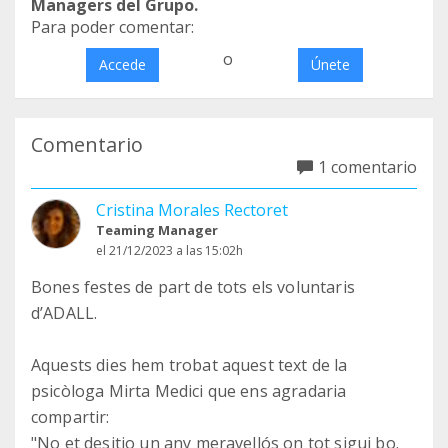
Managers del Grupo.
Para poder comentar:
o
Accede
Únete
Comentario
1 comentario
Cristina Morales Rectoret
Teaming Manager
el 21/12/2023 a las 15:02h
Bones festes de part de tots els voluntaris
d’ADALL.
Aquests dies hem trobat aquest text de la
psicòloga Mirta Medici que ens agradaria
compartir:
"No et desitjo un any meravellós on tot sigui bo.