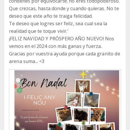
condenes por equivocarte; no eres todopoderoso.
Que crezcas, hasta donde y cuando quieras. No te
deseo que este año te traiga felicidad.
Te deseo que logres ser feliz, sea cual sea la
realidad que te toque vivir.’
¡FELIZ NAVIDAD Y PRÓSPERO AÑO NUEVO! Nos
vemos en el 2024 con más ganas y fuerza..
Gracias por vuestra ayuda porque cada granito de
arena suma... <3