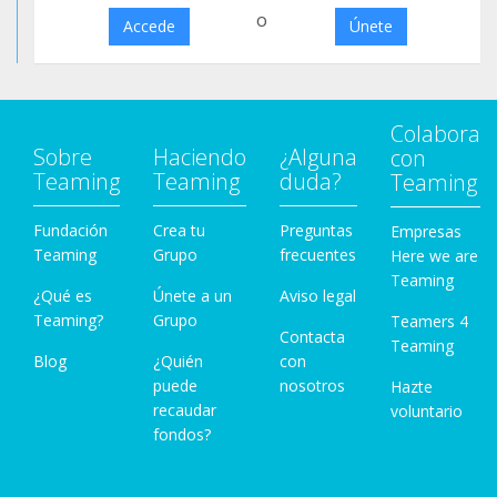
o
Accede
Únete
Colabora
Sobre
Haciendo
¿Alguna
con
Teaming
Teaming
duda?
Teaming
Fundación
Crea tu
Preguntas
Empresas
Teaming
Grupo
frecuentes
Here we are
Teaming
¿Qué es
Únete a un
Aviso legal
Teaming?
Grupo
Teamers 4
Contacta
Teaming
Blog
¿Quién
con
puede
nosotros
Hazte
recaudar
voluntario
fondos?