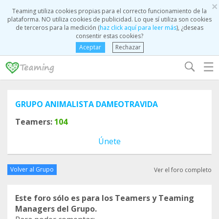
×
Teaming utiliza cookies propias para el correcto funcionamiento de la
plataforma. NO utiliza cookies de publicidad. Lo que sí utiliza son cookies
de terceros para la medición (
haz click aquí para leer más
), ¿deseas
consentir estas cookies?
Aceptar
Rechazar
☰
GRUPO ANIMALISTA DAMEOTRAVIDA
Teamers:
104
Únete
Volver al Grupo
Ver el foro completo
Este foro sólo es para los Teamers y Teaming
Managers del Grupo.