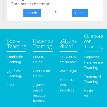
Para poder comentar:
o
Accede
Únete
Colabora
Sobre
Haciendo
¿Alguna
con
Teaming
Teaming
duda?
Teaming
Fundación
Crea tu
Preguntas
Empresas
Teaming
Grupo
frecuentes
Here we are
Teaming
¿Qué es
Únete a un
Aviso legal
Teaming?
Grupo
Teamers 4
Contacta
Teaming
Blog
¿Quién
con
puede
nosotros
Hazte
recaudar
voluntario
fondos?