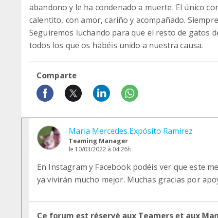
abandono y le ha condenado a muerte. El único co
calentito, con amor, cariño y acompañado. Siempre
Seguiremos luchando para que el resto de gatos de
todos los que os habéis unido a nuestra causa.
Comparte
Maria Mercedes Expósito Ramírez
Teaming Manager
le 10/03/2022 à 04:26h
En Instagram y Facebook podéis ver que este me
ya vivirán mucho mejor. Muchas gracias por apo
Ce forum est réservé aux Teamers et aux Ma