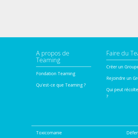
A propos de
Faire du T
Teaming
Créer un Group
Fondation Teaming
Rejoindre un G
Qu'est-ce que Teaming ?
Qui peut récolt
?
Toxicomanie
Défen