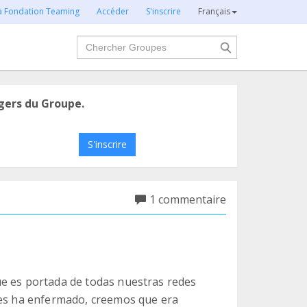
la Fondation Teaming
Accéder
S'inscrire
Français
Chercher
gers du Groupe.
S'inscrire
1 commentaire
ue es portada de todas nuestras redes
mes ha enfermado, creemos que era