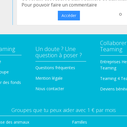
Pour pouvoir faire un commentaire
o
Accéder
Collaborer
eaming
Un doute ? Une
Teaming
question à poser ?
e
Entreprises He
Questions fréquentes
Teaming
roupe
Mention légale
Teaming 4 Te
er des fonds
Nous contacter
Deviens bénév
Groupes que tu peux aider avec 1 € par mois
se des animaux
Familles