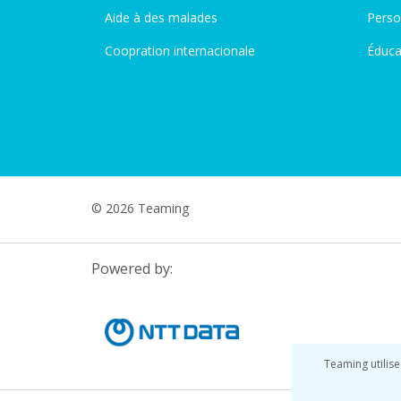
Aide à des malades
Perso
Coopration internacionale
Éduca
© 2026 Teaming
Powered by:
Teaming utilise