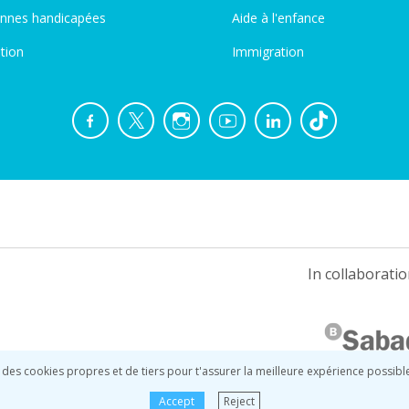
nnes handicapées
Aide à l'enfance
tion
Immigration
In collaboratio
 des cookies propres et de tiers pour t'assurer la meilleure expérience possibl
Accept
Reject