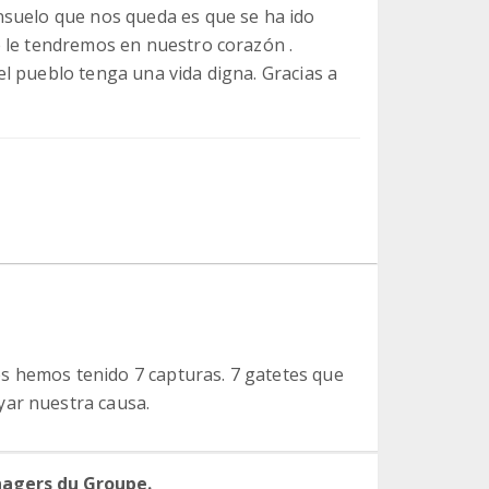
nsuelo que nos queda es que se ha ido
 le tendremos en nuestro corazón .
l pueblo tenga una vida digna. Gracias a
s hemos tenido 7 capturas. 7 gatetes que
yar nuestra causa.
nagers du Groupe.