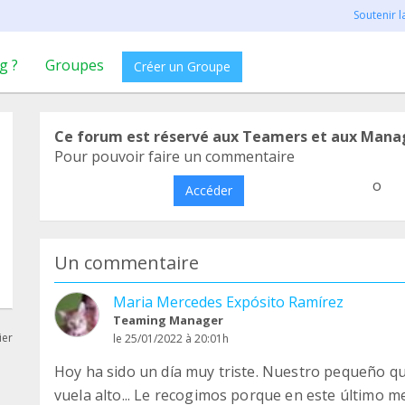
Soutenir 
g ?
Groupes
Créer un Groupe
Ce forum est réservé aux Teamers et aux Mana
Pour pouvoir faire un commentaire
o
Accéder
Un commentaire
Maria Mercedes Expósito Ramírez
Teaming Manager
ier
le 25/01/2022 à 20:01h
Hoy ha sido un día muy triste. Nuestro pequeño q
vuela alto... Le recogimos porque en este último 