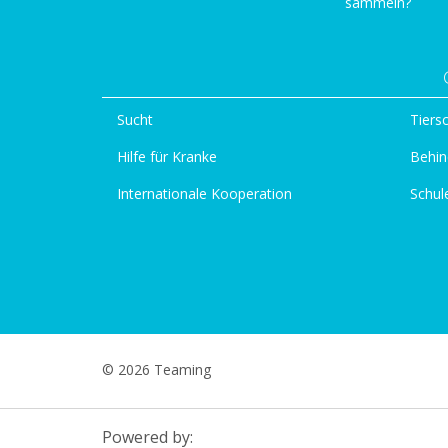
sammeln?
Sucht
Tiers
Hilfe für Kranke
Behin
Internationale Kooperation
Schul
© 2026 Teaming
Powered by: