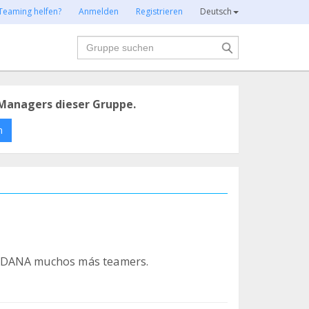
Teaming helfen?
Anmelden
Registrieren
Deutsch
Suche
Managers dieser Gruppe.
n
ANDANA muchos más teamers.