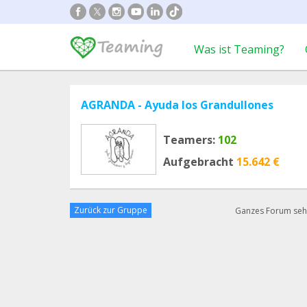
Was ist Teaming?
AGRANDA - Ayuda los Grandullones
Teamers:
102
Aufgebracht
15.642 €
Zurück zur Gruppe
Ganzes Forum se