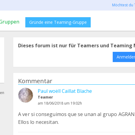
Möchtest du 
Gruppen
Gründe eine Teaming-Gruppe
Dieses forum ist nur für Teamers und Teaming 
Anmelde
Kommentar
Paul woëll Caillat Blache
hen
Teamer
am 18/06/2018 um 19:02h
A ver si conseguimos que se unan al grupo AGR
Ellos lo necesitan.