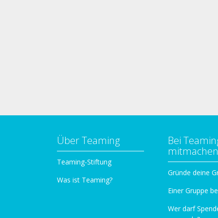
Über Teaming
Bei Teamin
mitmache
Teaming-Stiftung
Gründe deine G
Was ist Teaming?
Einer Gruppe be
Wer darf Spend