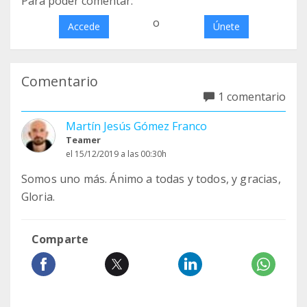
Para poder comentar:
o
Accede
Únete
Comentario
1 comentario
Martín Jesús Gómez Franco
Teamer
el 15/12/2019 a las 00:30h
Somos uno más. Ánimo a todas y todos, y gracias,
Gloria.
Comparte