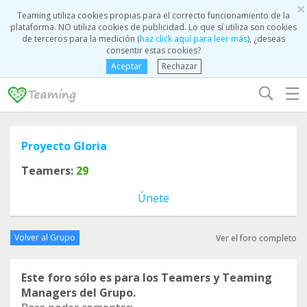
×
Teaming utiliza cookies propias para el correcto funcionamiento de la
plataforma. NO utiliza cookies de publicidad. Lo que sí utiliza son cookies
de terceros para la medición (
haz click aquí para leer más
), ¿deseas
consentir estas cookies?
Aceptar
Rechazar
☰
Proyecto Gloria
Teamers:
29
Únete
Volver al Grupo
Ver el foro completo
Este foro sólo es para los Teamers y Teaming
Managers del Grupo.