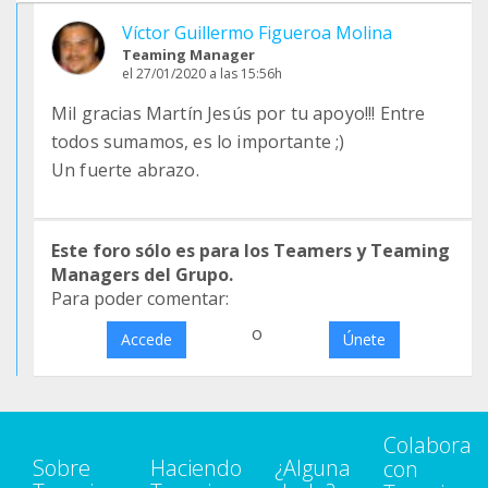
Víctor Guillermo Figueroa Molina
Teaming Manager
el 27/01/2020 a las 15:56h
Mil gracias Martín Jesús por tu apoyo!!! Entre
todos sumamos, es lo importante ;)
Un fuerte abrazo.
Este foro sólo es para los Teamers y Teaming
Managers del Grupo.
Para poder comentar:
o
Accede
Únete
Colabora
Sobre
Haciendo
¿Alguna
con