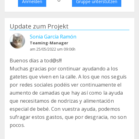
Anmelden
Gruppe unterstützen
Update zum Projekt
Sonia García Ramón
Teaming-Manager
am 25/05/2022 um 09:06h
Buenos días a tod@s!!!
Muchas gracias por continuar ayudando a los
gatetes que viven en la calle. A los que nos seguís
por redes sociales podéis ver continuamente el
aumento de camadas que hay así como la ayuda
que necesitamos de nodrizas y alimentación
especial de bebé. Con vuestra ayuda, podemos
sufragar estos gastos, que por desgracia, no son
pocos.