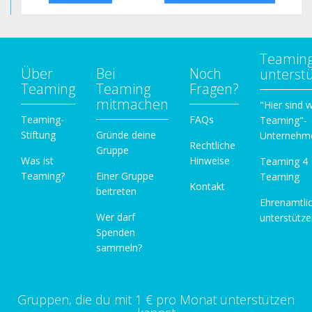
Teamin
Über
Bei
Noch
unterst
Teaming
Teaming
Fragen?
mitmachen
"Hier sind w
Teaming-
FAQs
Teaming"-
Stiftung
Gründe deine
Unternehm
Rechtliche
Gruppe
Was ist
Hinweise
Teaming 4
Teaming?
Einer Gruppe
Teaming
Kontakt
beitreten
Ehrenamtli
Wer darf
unterstütz
Spenden
sammeln?
Gruppen, die du mit 1 € pro Monat unterstützen