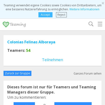
×
Teaming verwendet eigene Cookies sowie Cookies von Drittanbietern, um
eine besseres Nutzererfahrung zu ermöglichen.
Weitere Informationen
Accept
Reject
☰
Colonias Felinas Alboraya
Teamers:
54
Teilnehmen
Zurück zur Gruppe
Ganzes Forum sehen
Dieses forum ist nur für Teamers und Teaming
Managers dieser Gruppe.
Um zu kommentieren:
o