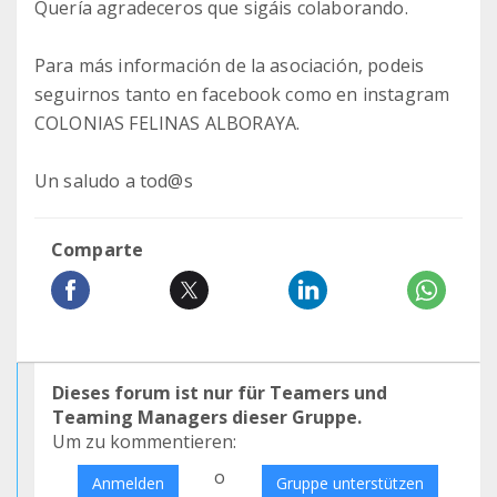
Quería agradeceros que sigáis colaborando.
Para más información de la asociación, podeis
seguirnos tanto en facebook como en instagram
COLONIAS FELINAS ALBORAYA.
Un saludo a tod@s
Comparte
Dieses forum ist nur für Teamers und
Teaming Managers dieser Gruppe.
Um zu kommentieren:
o
Anmelden
Gruppe unterstützen