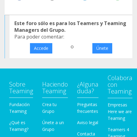
Este foro sólo es para los Teamers y Teaming
Managers del Grupo.
Para poder comentar:
o
Accede
Únete
Colabora
Sobre
Haciendo
¿Alguna
con
Teaming
Teaming
duda?
Teaming
Fundación
Crea tu
Preguntas
Empresas
Teaming
Grupo
frecuentes
Here we are
Teaming
¿Qué es
Únete a un
Aviso legal
Teaming?
Grupo
Teamers 4
Contacta
Teaming