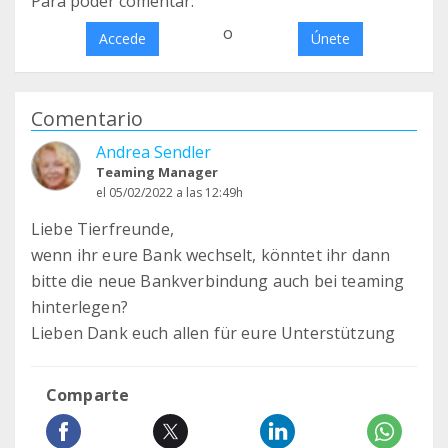
Para poder comentar:
o
Accede
Únete
Comentario
Andrea Sendler
Teaming Manager
el 05/02/2022 a las 12:49h
Liebe Tierfreunde,
wenn ihr eure Bank wechselt, könntet ihr dann
bitte die neue Bankverbindung auch bei teaming
hinterlegen?
Lieben Dank euch allen für eure Unterstützung
Comparte