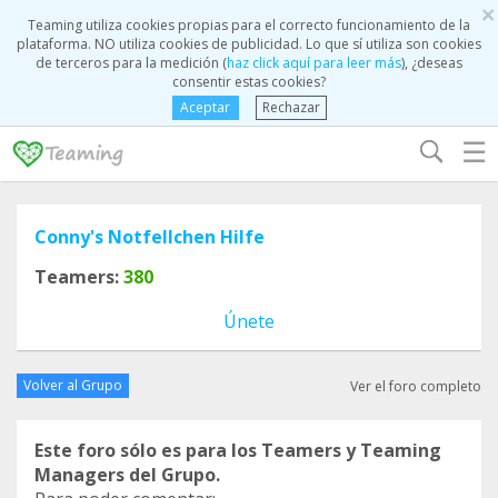
×
Teaming utiliza cookies propias para el correcto funcionamiento de la
plataforma. NO utiliza cookies de publicidad. Lo que sí utiliza son cookies
de terceros para la medición (
haz click aquí para leer más
), ¿deseas
consentir estas cookies?
Aceptar
Rechazar
☰
Conny's Notfellchen Hilfe
Teamers:
380
Únete
Volver al Grupo
Ver el foro completo
Este foro sólo es para los Teamers y Teaming
Managers del Grupo.