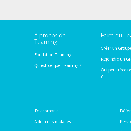
A propos de
Faire du T
Teaming
Créer un Group
Fondation Teaming
Rejoindre un G
Qu'est-ce que Teaming ?
Qui peut récolt
?
Toxicomanie
Défen
Aide à des malades
Perso