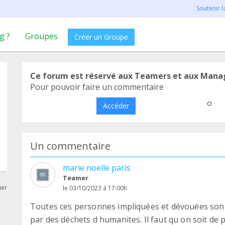
Soutenir 
g ?
Groupes
Créer un Groupe
Ce forum est réservé aux Teamers et aux Mana
Pour pouvoir faire un commentaire
o
Accéder
Un commentaire
marie noelle paris
Teamer
ier
le 03/10/2023 à 17:00h
Toutes ces personnes impliquées et dévouées son
par des déchets d humanites. Il faut qu on soit de p