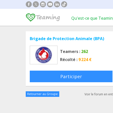
Qu'est-ce que Teamin
Brigade de Protection Animale (BPA)
Teamers :
262
Récolté :
9 224 €
Participer
Retourner au Groupe
Voir le forum en ent