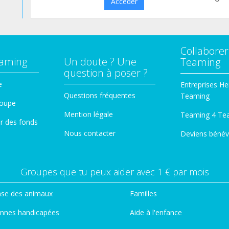
Accéder
Collaborer
eaming
Un doute ? Une
Teaming
question à poser ?
e
Entreprises He
Questions fréquentes
Teaming
roupe
Mention légale
Teaming 4 Te
er des fonds
Nous contacter
Deviens bénév
Groupes que tu peux aider avec 1 € par mois
se des animaux
Familles
nnes handicapées
Aide à l'enfance