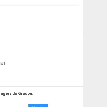
s !
nagers du Groupe.