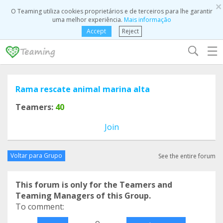
×
O Teaming utiliza cookies proprietários e de terceiros para lhe garantir
uma melhor experiência.
Mais informação
Accept
Reject
☰
Rama rescate animal marina alta
Teamers:
40
Join
Voltar para Grupo
See the entire forum
This forum is only for the Teamers and
Teaming Managers of this Group.
To comment:
o