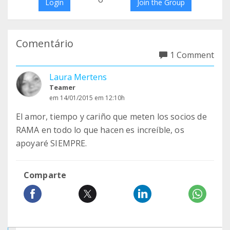
Login
Join the Group
Comentário
1 Comment
Laura Mertens
Teamer
em 14/01/2015 em 12:10h
El amor, tiempo y cariño que meten los socios de
RAMA en todo lo que hacen es increíble, os
apoyaré SIEMPRE.
Comparte