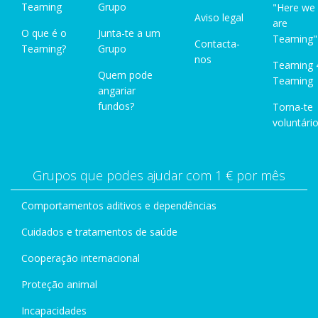
Teaming
Grupo
"Here we
Aviso legal
are
O que é o
Junta-te a um
Teaming"
Contacta-
Teaming?
Grupo
nos
Teaming 
Quem pode
Teaming
angariar
fundos?
Torna-te
voluntário
Grupos que podes ajudar com 1 € por mês
Comportamentos aditivos e dependências
Cuidados e tratamentos de saúde
Cooperação internacional
Proteção animal
Incapacidades