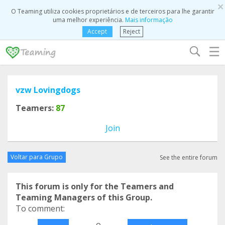
×
O Teaming utiliza cookies proprietários e de terceiros para lhe garantir
uma melhor experiência.
Mais informação
Accept
Reject
☰
vzw Lovingdogs
Teamers:
87
Join
Voltar para Grupo
See the entire forum
This forum is only for the Teamers and
Teaming Managers of this Group.
To comment:
o