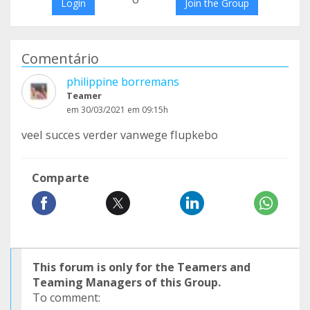
Login
Join the Group
Comentário
philippine borremans
Teamer
em 30/03/2021 em 09:15h
veel succes verder vanwege flupkebo
Comparte
This forum is only for the Teamers and
Teaming Managers of this Group.
To comment: