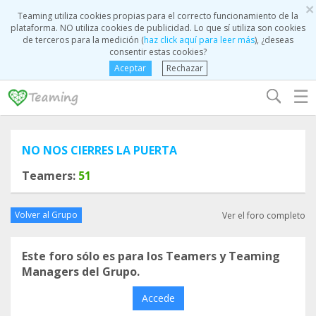
×
Teaming utiliza cookies propias para el correcto funcionamiento de la
plataforma. NO utiliza cookies de publicidad. Lo que sí utiliza son cookies
de terceros para la medición (
haz click aquí para leer más
), ¿deseas
consentir estas cookies?
Aceptar
Rechazar
☰
NO NOS CIERRES LA PUERTA
Teamers:
51
Volver al Grupo
Ver el foro completo
Este foro sólo es para los Teamers y Teaming
Managers del Grupo.
Accede