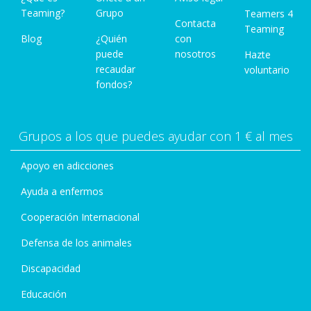
Teaming?
Grupo
Teamers 4
Contacta
Teaming
Blog
¿Quién
con
puede
nosotros
Hazte
recaudar
voluntario
fondos?
Grupos a los que puedes ayudar con 1 € al mes
Apoyo en adicciones
Ayuda a enfermos
Cooperación Internacional
Defensa de los animales
Discapacidad
Educación