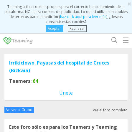
×
Teaming utiliza cookies propias para el correcto funcionamiento de la
plataforma. NO utiliza cookies de publicidad. Lo que sí utiliza son cookies
de terceros para la medición (
haz click aquí para leer más
), ¿deseas
consentir estas cookies?
Aceptar
Rechazar
☰
Irrikiclown. Payasas del hospital de Cruces
(Bizkaia)
Teamers:
64
Únete
Volver al Grupo
Ver el foro completo
Este foro sólo es para los Teamers y Teaming