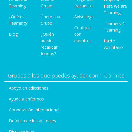
Teaming
Grupo
frecuentes
Here we are
Teaming
¿Qué es
Únete a un
Aviso legal
Teaming?
Grupo
Teamers 4
Contacta
Teaming
Blog
¿Quién
con
puede
nosotros
Hazte
recaudar
voluntario
fondos?
Grupos a los que puedes ayudar con 1 € al mes
Apoyo en adicciones
Ayuda a enfermos
Cooperación Internacional
Defensa de los animales
Discapacidad