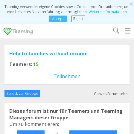
×
Teaming verwendet eigene Cookies sowie Cookies von Drittanbietern, um
eine besseres Nutzererfahrung zu ermöglichen.
Weitere Informationen
Accept
Reject
☰
Help to families without income
Teamers:
15
Teilnehmen
Zurück zur Gruppe
Ganzes Forum sehen
Dieses forum ist nur für Teamers und Teaming
Managers dieser Gruppe.
Um zu kommentieren:
o